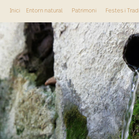
Inici
Entorn natural
Patrimoni
Festes i Trad