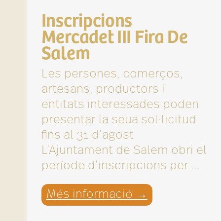
Inscripcions
Mercadet III Fira De
Salem
Les persones, comerços,
artesans, productors i
entitats interessades poden
presentar la seua sol·licitud
fins al 31 d’agost
L’Ajuntament de Salem obri el
període d’inscripcions per ...
Més informació →