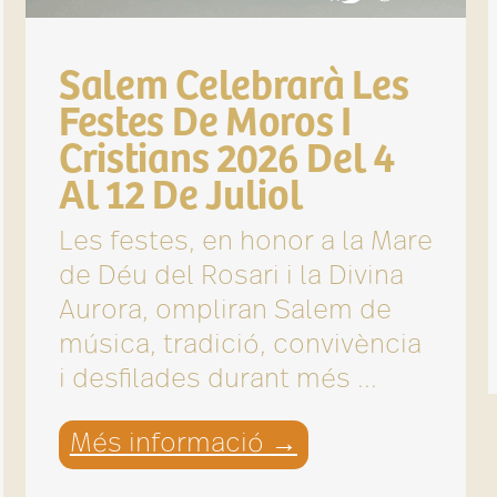
Salem Celebrarà Les
Festes De Moros I
Cristians 2026 Del 4
Al 12 De Juliol
Les festes, en honor a la Mare
de Déu del Rosari i la Divina
Aurora, ompliran Salem de
música, tradició, convivència
i desfilades durant més ...
Més informació →