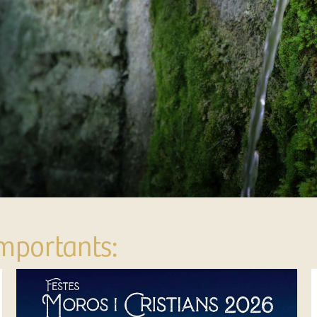
mportants: