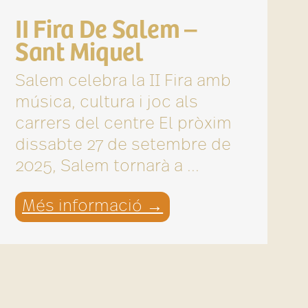
II Fira De Salem –
Sant Miquel
Salem celebra la II Fira amb
música, cultura i joc als
carrers del centre El pròxim
dissabte 27 de setembre de
2025, Salem tornarà a ...
Més informació →